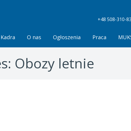
+48 508-310-83
Kadra
O nas
Ogłoszenia
Praca
MUKS
es:
Obozy letnie