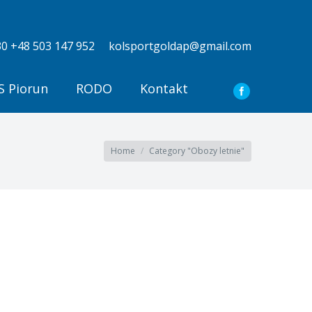
0 +48 503 147 952
kolsportgoldap@gmail.com
 Piorun
RODO
Kontakt
You are here:
Home
Category "Obozy letnie"