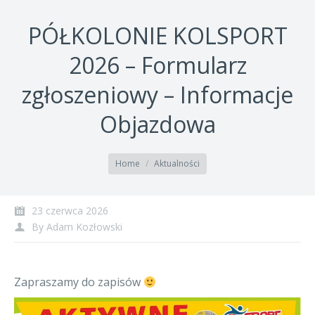
PÓŁKOLONIE KOLSPORT
2026 – Formularz
zgłoszeniowy – Informacje
Objazdowa
You are here:
Home
Aktualności
23 czerwca 2026
By
Adam Kozłowski
Zapraszamy do zapisów