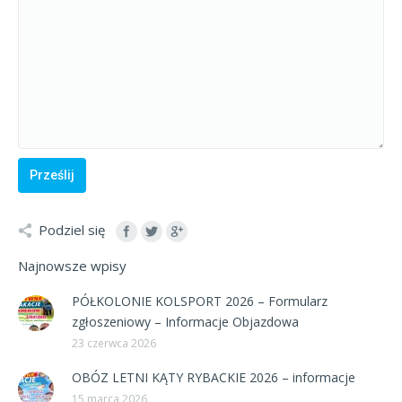
Podziel się
Najnowsze wpisy
PÓŁKOLONIE KOLSPORT 2026 – Formularz
zgłoszeniowy – Informacje Objazdowa
23 czerwca 2026
OBÓZ LETNI KĄTY RYBACKIE 2026 – informacje
15 marca 2026