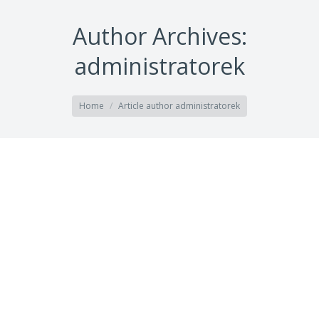
Author Archives:
administratorek
You are here:
Home
Article author administratorek