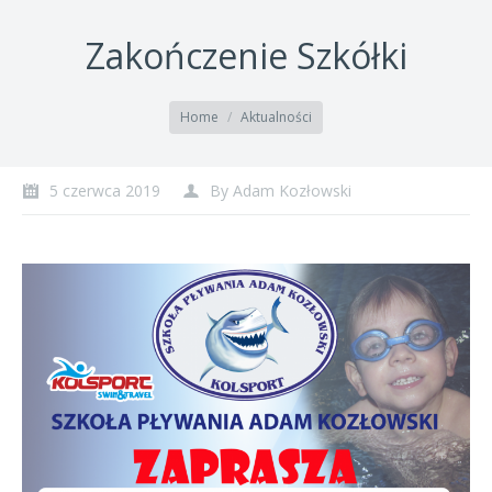
Zakończenie Szkółki
You are here:
Home
Aktualności
5 czerwca 2019
By
Adam Kozłowski