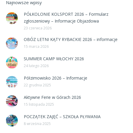
Najnowsze wpisy
PÓŁKOLONIE KOLSPORT 2026 – Formularz
zgłoszeniowy – Informacje Objazdowa
23 czerwca 2026
OBÓZ LETNI KĄTY RYBACKIE 2026 – informacje
15 marca 2026
SUMMER CAMP WŁOCHY 2026
24 lutego 2026
Półzimowisko 2026 – Informacje
22 grudnia 2025
Aktywne Ferie w Górach 2026
15 listopada 2025
POCZĄTEK ZAJĘĆ – SZKOŁA PŁYWANIA
8 września 2025