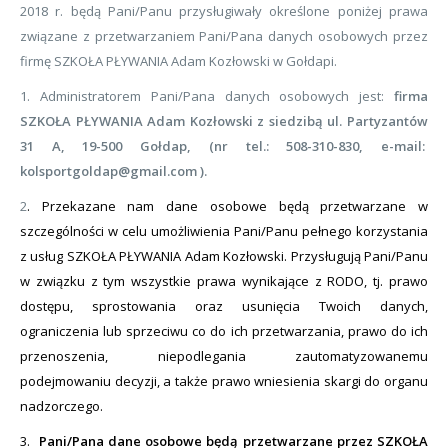
2018 r. będą Pani/Panu przysługiwały określone poniżej prawa
związane z przetwarzaniem Pani/Pana danych osobowych przez
firmę SZKOŁA PŁYWANIA Adam Kozłowski w Gołdapi.
1. Administratorem Pani/Pana danych osobowych jest:
firma
SZKOŁA PŁYWANIA Adam Kozłowski z siedzibą ul. Partyzantów
31 A
, 19-500 Gołdap, (nr tel.: 508-310-830, e-mail:
kolsportgoldap@gmail.com ).
2
.
Przekazane nam dane osobowe będą przetwarzane w
szczególności w celu umożliwienia Pani/Panu pełnego korzystania
z usług SZKOŁA PŁYWANIA Adam Kozłowski. Przysługują Pani/Panu
w związku z tym wszystkie prawa wynikające z RODO, tj. prawo
dostępu, sprostowania oraz usunięcia Twoich danych,
ograniczenia lub sprzeciwu co do ich przetwarzania, prawo do ich
przenoszenia, niepodlegania zautomatyzowanemu
podejmowaniu decyzji, a także prawo wniesienia skargi do organu
nadzorczego.
3.
Pani/Pana dane osobowe będą przetwarzane przez SZKOŁA