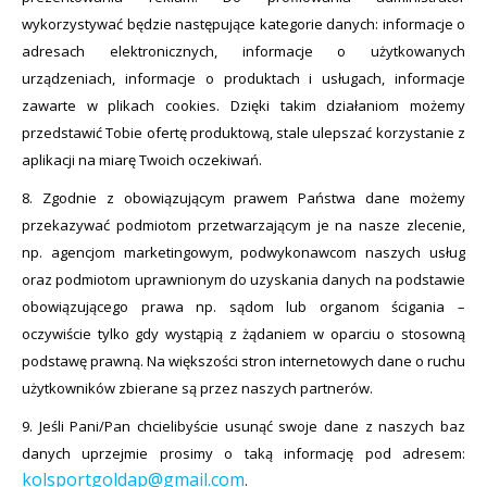
wykorzystywać będzie następujące kategorie danych: informacje o
adresach elektronicznych, informacje o użytkowanych
urządzeniach, informacje o produktach i usługach, informacje
zawarte w plikach cookies. Dzięki takim działaniom możemy
przedstawić Tobie ofertę produktową, stale ulepszać korzystanie z
aplikacji na miarę Twoich oczekiwań.
8. Zgodnie z obowiązującym prawem Państwa dane możemy
przekazywać podmiotom przetwarzającym je na nasze zlecenie,
np. agencjom marketingowym, podwykonawcom naszych usług
oraz podmiotom uprawnionym do uzyskania danych na podstawie
obowiązującego prawa np. sądom lub organom ścigania –
oczywiście tylko gdy wystąpią z żądaniem w oparciu o stosowną
podstawę prawną. Na większości stron internetowych dane o ruchu
użytkowników zbierane są przez naszych partnerów.
9. Jeśli Pani/Pan chcielibyście usunąć swoje dane z naszych baz
danych uprzejmie prosimy o taką informację pod adresem:
kolsportgoldap@gmail.com
.