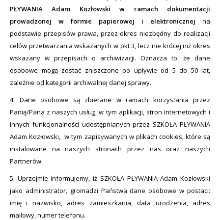
PŁYWANIA Adam Kozłowski w ramach dokumentacji
prowadzonej w formie papierowej i elektronicznej
na
podstawie przepisów prawa, przez okres niezbędny do realizacji
celów przetwarzania wskazanych w pkt 3, lecz nie krócej niż okres
wskazany w przepisach o archiwizacji. Oznacza to, że dane
osobowe mogą zostać zniszczone po upływie od 5 do 50 lat,
zależnie od kategorii archiwalnej danej sprawy.
4. Dane osobowe są zbierane w ramach korzystania przez
Panią/Pana z naszych usług, w tym aplikacji, stron internetowych i
innych funkcjonalności udostępnianych przez SZKOŁA PŁYWANIA
Adam Kozłowski, w tym zapisywanych w plikach cookies, które są
instalowane na naszych stronach przez nas oraz naszych
Partnerów.
5. Uprzejmie informujemy, iż SZKOŁA PŁYWANIA Adam Kozłowski
jako administrator, gromadzi Państwa dane osobowe w postaci:
imię i nazwisko, adres zamieszkania, data urodzenia, adres
mailowy, numer telefonu.