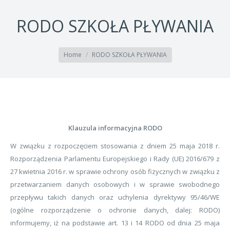
RODO SZKOŁA PŁYWANIA
You are here:
Home
RODO SZKOŁA PŁYWANIA
Klauzula informacyjna RODO
W związku z rozpoczęciem stosowania z dniem 25 maja 2018 r.
Rozporządzenia Parlamentu Europejskiego i Rady (UE) 2016/679 z
27 kwietnia 2016 r. w sprawie ochrony osób fizycznych w związku z
przetwarzaniem danych osobowych i w sprawie swobodnego
przepływu takich danych oraz uchylenia dyrektywy 95/46/WE
(ogólne rozporządzenie o ochronie danych, dalej: RODO)
informujemy, iż na podstawie art. 13 i 14 RODO od dnia 25 maja