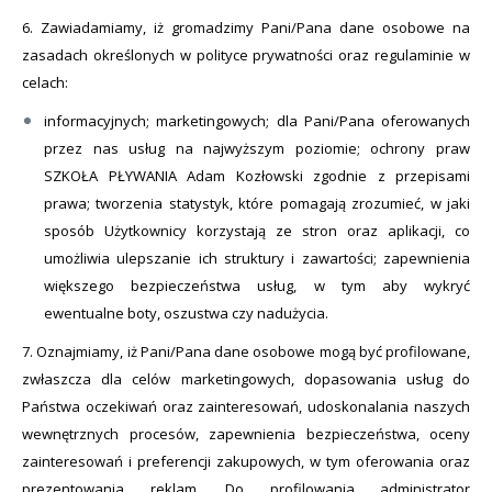
6. Zawiadamiamy, iż gromadzimy Pani/Pana dane osobowe na
zasadach określonych w polityce prywatności oraz regulaminie w
celach:
informacyjnych; marketingowych; dla Pani/Pana oferowanych
przez nas usług na najwyższym poziomie; ochrony praw
SZKOŁA PŁYWANIA Adam Kozłowski zgodnie z przepisami
prawa; tworzenia statystyk, które pomagają zrozumieć, w jaki
sposób Użytkownicy korzystają ze stron oraz aplikacji, co
umożliwia ulepszanie ich struktury i zawartości; zapewnienia
większego bezpieczeństwa usług, w tym aby wykryć
ewentualne boty, oszustwa czy nadużycia.
7. Oznajmiamy, iż Pani/Pana dane osobowe mogą być profilowane,
zwłaszcza dla celów marketingowych, dopasowania usług do
Państwa oczekiwań oraz zainteresowań, udoskonalania naszych
wewnętrznych procesów, zapewnienia bezpieczeństwa, oceny
zainteresowań i preferencji zakupowych, w tym oferowania oraz
prezentowania reklam. Do profilowania administrator