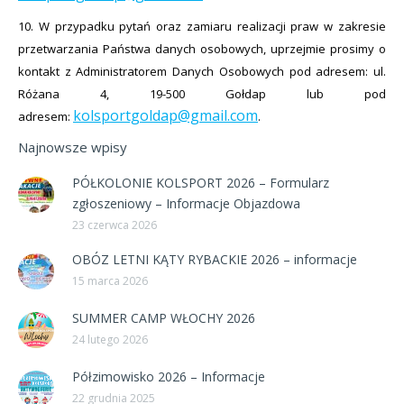
10. W przypadku pytań oraz zamiaru realizacji praw w zakresie
przetwarzania Państwa danych osobowych, uprzejmie prosimy o
kontakt z Administratorem Danych Osobowych pod adresem: ul.
Różana 4, 19-500 Gołdap lub pod
kolsportgoldap@gmail.com
adresem:
.
Najnowsze wpisy
PÓŁKOLONIE KOLSPORT 2026 – Formularz
zgłoszeniowy – Informacje Objazdowa
23 czerwca 2026
OBÓZ LETNI KĄTY RYBACKIE 2026 – informacje
15 marca 2026
SUMMER CAMP WŁOCHY 2026
24 lutego 2026
Półzimowisko 2026 – Informacje
22 grudnia 2025