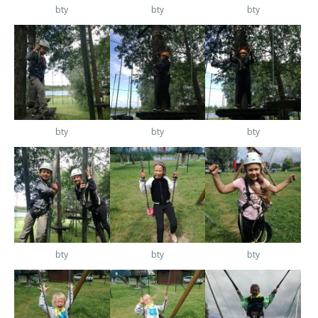
bty
bty
bty
bty
bty
bty
bty
bty
bty