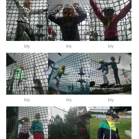
bty
bty
bty
bty
bty
bty