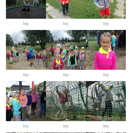
bty
bty
bty
bty
bty
bty
bty
bty
bty