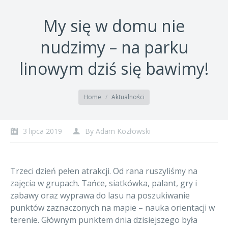
My się w domu nie
nudzimy – na parku
linowym dziś się bawimy!
You are here:
Home
Aktualności
3 lipca 2019
By
Adam Kozłowski
Trzeci dzień pełen atrakcji. Od rana ruszyliśmy na
zajęcia w grupach. Tańce, siatkówka, palant, gry i
zabawy oraz wyprawa do lasu na poszukiwanie
punktów zaznaczonych na mapie – nauka orientacji w
terenie. Głównym punktem dnia dzisiejszego była