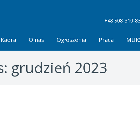
+48 508-310-83
Kadra
O nas
Ogłoszenia
Praca
MUKS
s:
grudzień 2023