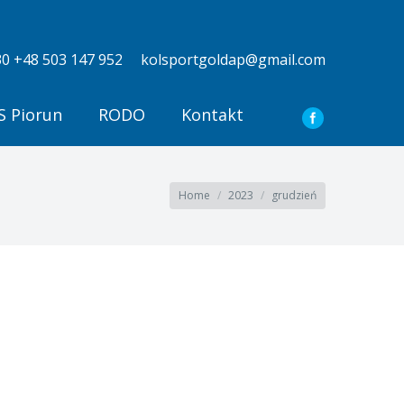
0 +48 503 147 952
kolsportgoldap@gmail.com
 Piorun
RODO
Kontakt
You are here:
Home
2023
grudzień