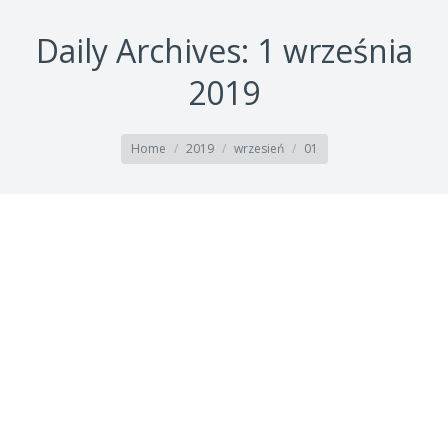
Daily Archives:
1 września
2019
You are here:
Home
2019
wrzesień
01