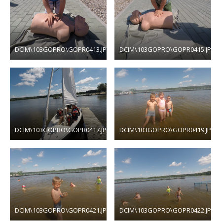
DCIM\103GOPRO\GOPR0413.JPG
DCIM\103GOPRO\GOPR0415.JPG
DCIM\103GOPRO\GOPR0417.JPG
DCIM\103GOPRO\GOPR0419.JPG
DCIM\103GOPRO\GOPR0421.JPG
DCIM\103GOPRO\GOPR0422.JPG