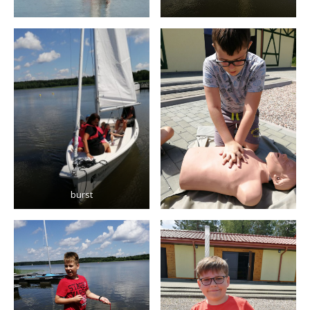
burst