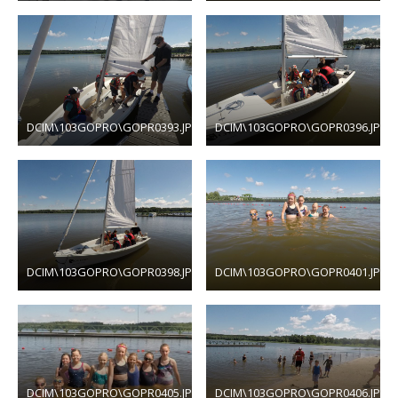
DCIM\103GOPRO\GOPR0393.JPG
DCIM\103GOPRO\GOPR0396.JPG
DCIM\103GOPRO\GOPR0398.JPG
DCIM\103GOPRO\GOPR0401.JPG
DCIM\103GOPRO\GOPR0405.JPG
DCIM\103GOPRO\GOPR0406.JPG