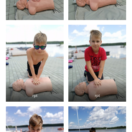
rpt
rpt