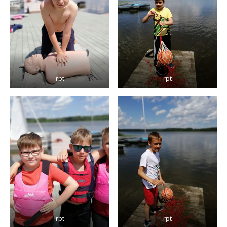
rpt
rpt
rpt
rpt