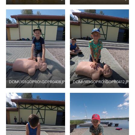
DCIM\103GOPRO\GOPR0408.JPG
DCIM\103GOPRO\GOPR0412.JPG