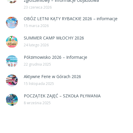
zgłoszeniowy – Informacje Objazdowa
23 czerwca 2026
OBÓZ LETNI KĄTY RYBACKIE 2026 – informacje
15 marca 2026
SUMMER CAMP WŁOCHY 2026
24 lutego 2026
Półzimowisko 2026 – Informacje
22 grudnia 2025
Aktywne Ferie w Górach 2026
15 listopada 2025
POCZĄTEK ZAJĘĆ – SZKOŁA PŁYWANIA
8 września 2025