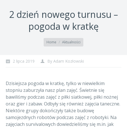
2 dzień nowego turnusu –
pogoda w kratkę
You are here:
Home
Aktualności
2 lipca 2019
By
Adam Kozłowski
Dzisiejsza pogoda w kratkę, tylko w niewielkim
stopniu zaburzyła nasz plan zajęć. Świetnie się
bawiliśmy podczas zajęć z piłki siatkowej, piłki nożnej
oraz gier i zabaw. Odbyły się również zajęcia taneczne.
Niektóre grupy dokończyły także budowę
samojezdnych robotów podczas zajęć z robotyki. Na
zajęciach survivalowych dowiedzieliśmy się m.in. jak