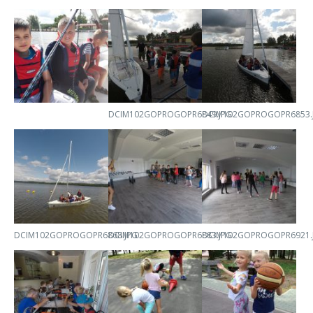
DCIM102GOPROGOPR6849.JPG
DCIM102GOPROGOPR6853.
DCIM102GOPROGOPR6868.JPG
DCIM102GOPROGOPR6883.JPG
DCIM102GOPROGOPR6921.